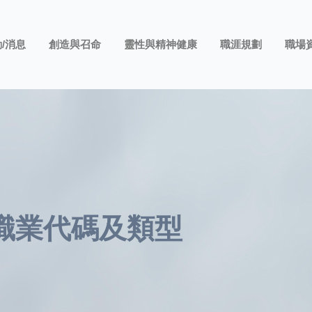
/消息
創造與召命
靈性與精神健康
職涯規劃
職場
職業代碼及類型