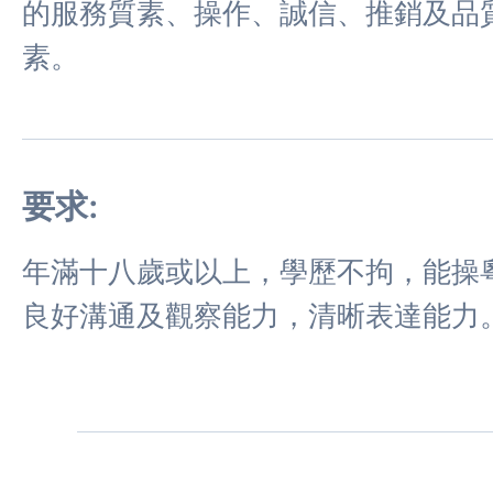
的服務質素、操作、誠信、推銷及品
素。
要求:
年滿十八歲或以上，學歷不拘，能操
良好溝通及觀察能力，清晰表達能力