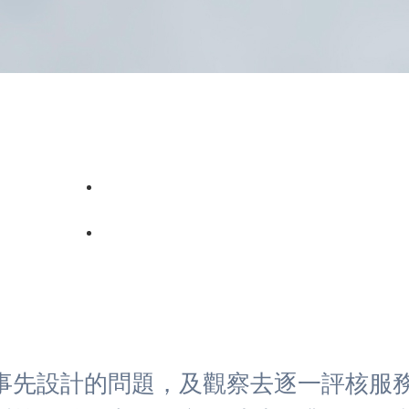
事先設計的問題，及觀察去逐一評核服