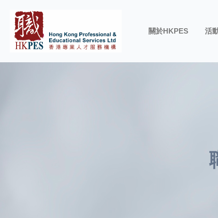
關於HKPES
活動