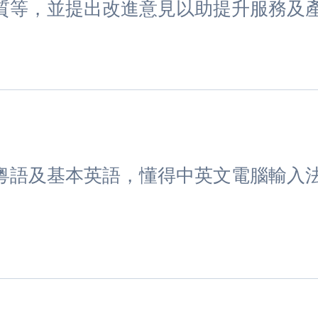
質等，並提出改進意見以助提升服務及
粵語及基本英語，懂得中英文電腦輸入
。