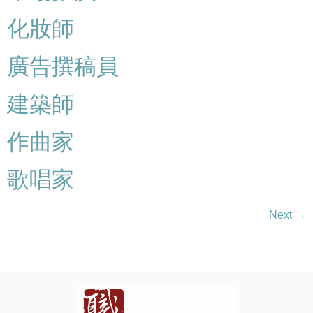
化妝師
廣告撰稿員
建築師
作曲家
歌唱家
Next
→