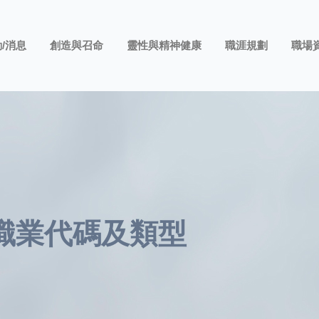
/消息
創造與召命
靈性與精神健康
職涯規劃
職場
職業代碼及類型