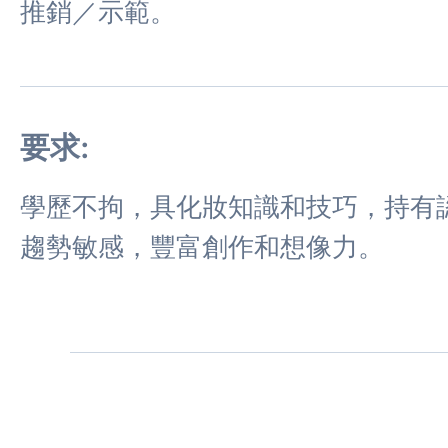
推銷／示範。
要求:
學歷不拘，具化妝知識和技巧，持有
趨勢敏感，豐富創作和想像力。