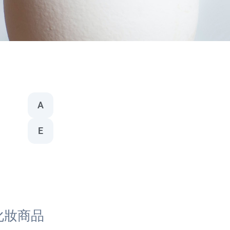
A
E
化妝商品