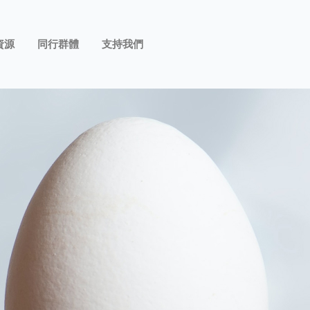
資源
同行群體
支持我們