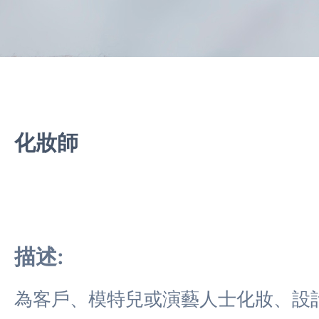
化妝師
描述:
為客戶、模特兒或演藝人士化妝、設