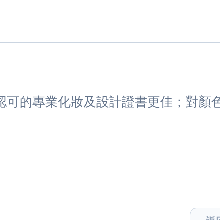
認可的專業化妝及設計證書更佳；對顏