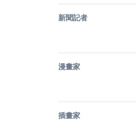
新聞記者
漫畫家
插畫家