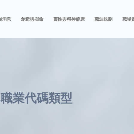
/消息
創造與召命
靈性與精神健康
職涯規劃
職場
職業代碼類型