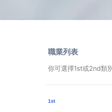
職業列表
你可選擇1st或2nd
1st