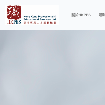
關於HKPES
活動