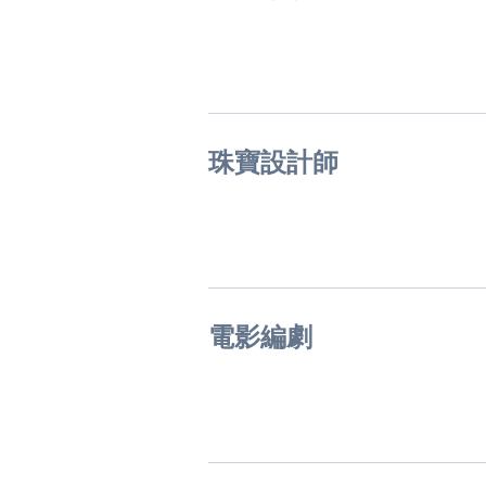
珠寶設計師
電影編劇