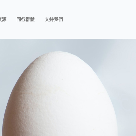
資源
同行群體
支持我們