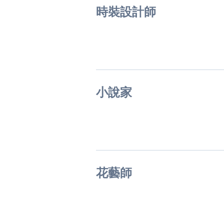
時裝設計師
小說家
花藝師