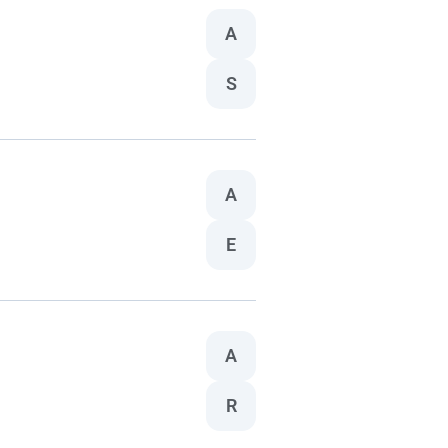
A
S
A
E
A
R