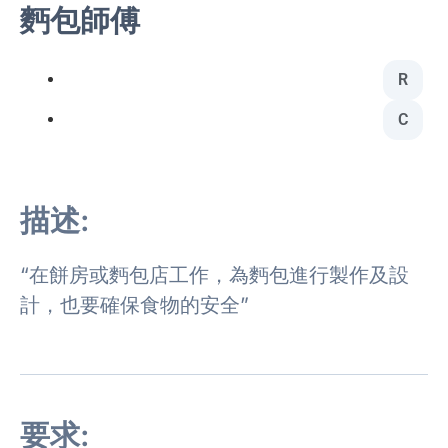
麪包師傅
R
C
描述:
“在餅房或麪包店工作，為麪包進行製作及設
計，也要確保食物的安全”
要求: