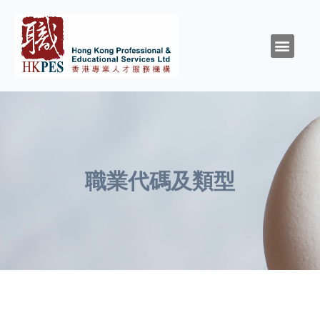
關於HKPES
活動/消息
創造與召命
靈性與精神健康
職涯規劃
職場資源
同行群體
支持我們
職業代碼及類型