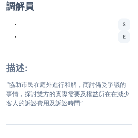
調解員
S
E
描述:
“協助市民在庭外進行和解，商討備受爭議的
事情，探討雙方的實際需要及權益所在在減少
客人的訴訟費用及訴訟時間”