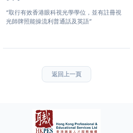
“取行有效香港眼科視光學學位，並有註冊視
光師牌照能操流利普通話及英語”
返回上一頁