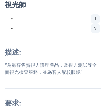
視光師
I
S
描述:
“為顧客售賣視力護理產品，及視力測試等全
面視光檢查服務，並為客人配校眼鏡”
要求: