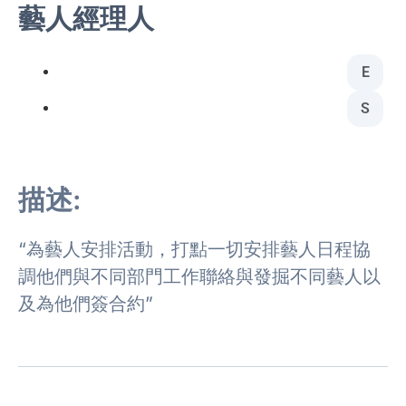
藝人經理人
E
S
描述:
“為藝人安排活動，打點一切安排藝人日程協
調他們與不同部門工作聯絡與發掘不同藝人以
及為他們簽合約”