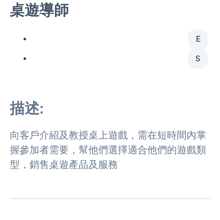
桌遊導師
E
S
描述:
向客戶介紹及教授桌上遊戲，需在短時間內掌
握參加者需要，幫他們選擇適合他們的遊戲類
型，銷售桌遊產品及服務