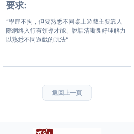
要求:
“學歷不拘，但要熟悉不同桌上遊戲主要靠人
際網絡入行有領導才能、說話清晰良好理解力
以熟悉不同遊戲的玩法”
返回上一頁