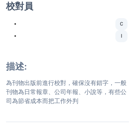
校對員
C
I
描述:
為刊物出版前進行校對，確保沒有錯字，一般
刊物為日常報章、公司年報、小說等，有些公
司為節省成本而把工作外判