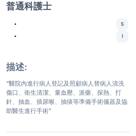
普通科護士
S
I
描述:
“醫院內進行病人登記及照顧病人替病人清洗
傷口、衛生清潔、量血壓、派藥、探熱、打
針、抽血、插尿喉、抽痰等準備手術儀器及協
助醫生進行手術”