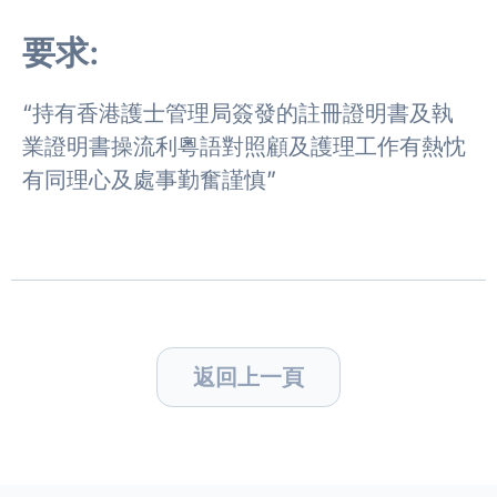
要求:
“持有香港護士管理局簽發的註冊證明書及執
業證明書操流利粵語對照顧及護理工作有熱忱
有同理心及處事勤奮謹慎”
返回上一頁