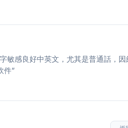
數字敏感良好中英文，尤其是普通話，因
軟件”