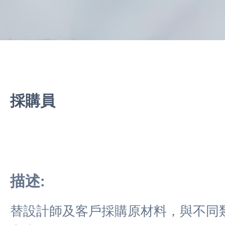
採購員
描述:
替設計師及客戶採購原材料，與不同