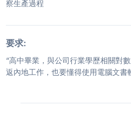
察生產過程
要求:
“高中畢業，與公司行業學歷相關對
返內地工作，也要懂得使用電腦文書