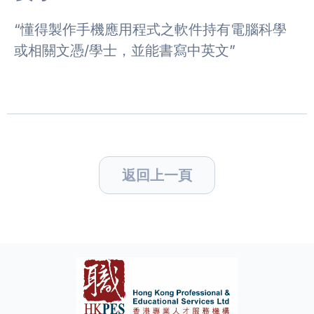
“懂得製作手機應用程式之軟件持有電腦科學
或相關文憑/學士，並能書寫中英文”
返回上一頁