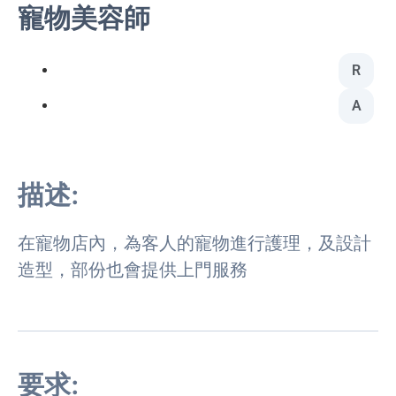
寵物美容師
R
A
描述:
在寵物店內，為客人的寵物進行護理，及設計
造型，部份也會提供上門服務
要求: