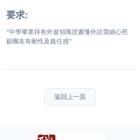
要求:
“中學畢業持有外遊領隊證書懂外語需細心照
顧團友有耐性及責任感”
返回上一頁