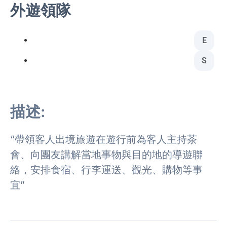
外遊領隊
E
S
描述:
“帶領客人出境旅遊在遊行前為客人主持茶
會、向團友講解當地事物與目的地的導遊聯
絡，安排食宿、行李運送、觀光、購物等事
宜”