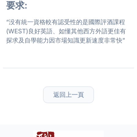
要求:
“没有統一資格較有認受性的是國際評酒課程
(WEST)良好英語、如懂其他西方外語更佳有
探求及自學能力因市場知識更新速度非常快”
返回上一頁