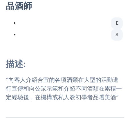
品酒師
E
S
描述:
“向客人介紹合宜的各項酒類在大型的活動進
行宣傳和向公眾示範和介紹不同酒類在累積一
定經驗後，在機構或私人教初學者品嚐美酒”