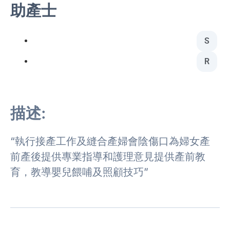
助產士
S
R
描述:
“執行接產工作及縫合產婦會陰傷口為婦女產
前產後提供專業指導和護理意見提供產前教
育，教導嬰兒餵哺及照顧技巧”